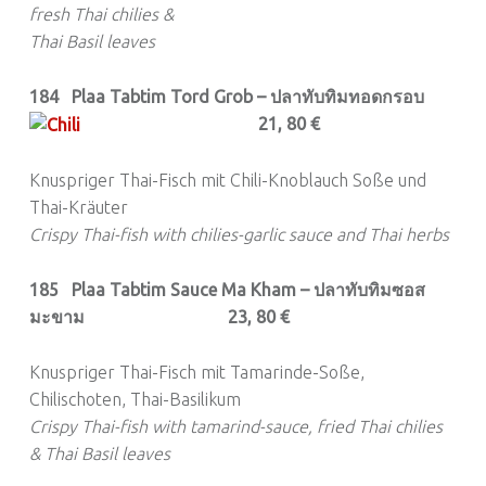
fresh Thai chilies &
Thai Basil leaves
184 Plaa Tabtim Tord Grob – ปลาทับทิมทอดกรอบ
21, 80 €
Knuspriger Thai-Fisch mit Chili-Knoblauch Soße und
Thai-Kräuter
Crispy Thai-fish with chilies-garlic sauce and Thai herbs
185 Plaa Tabtim Sauce Ma Kham – ปลาทับทิมซอส
มะขาม 23, 80 €
Knuspriger Thai-Fisch mit Tamarinde-Soße,
Chilischoten, Thai-Basilikum
Crispy Thai-fish with tamarind-sauce, fried Thai chilies
& Thai Basil leaves